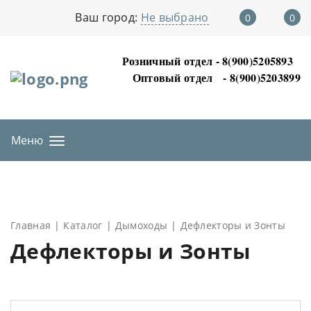
Ваш город:
Не выбрано
0
0
Розничный отдел - 8(900)5205893
Оптовый отдел
- 8(900)5203899
Меню
Главная
Каталог
Дымоходы
Дефлекторы и Зонты
Дефлекторы и Зонты