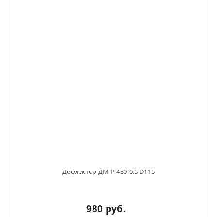
Дефлектор ДМ-Р 430-0.5 D115
980 руб.