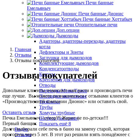
Печи банные
Емельяныч
Печи банные Дионис
Печи банные Хоттабыч
Отопительные печи
Доп.опции
Дымоходы
Адаптеры, адаптеры-переходы, адаптеры
котла
Главная
Дефлекторы и Зонты
Отзывы
Заглушки для дымоходов
Отзывы покупателей
Комплектующие дымоходов
Конденсатоотводы
Отзывы покупателей
Конусы
Крепления для дымоходов
Отводы
Довольные клиенты помогают нам расти и производить печи
Переходы Моно/Термо
еще лучше. Вы можете познакомиться с отзывами клиентов о
Площадки монтажные
«Производственной компании Дионис» или оставить свой.
Тройники
Трубы
Оставить отзыв
Хомуты трубные
Печка Емельяныч - супер!!! Жарит не по-детски!!!
Шибера (заслонки)
Первый банщик
Показать ещё 8
Долго выбирали себе печь в баню на замену старой, которая
Видео
прогорела через 5 лет. В этот раз решили взять понадёжнее с
Отзывы