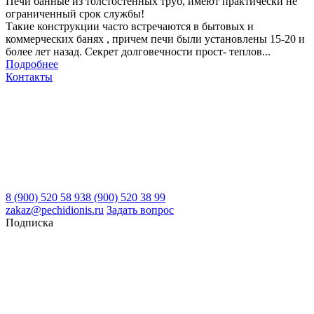
Печи банные из толстостенных труб, имеют практически не
ограниченный срок службы!
Такие конструкции часто встречаются в бытовых и
коммерческих банях , причем печи были установлены 15-20 и
более лет назад. Секрет долговечности прост- теплов...
Подробнее
Контакты
8 (900) 520 58 93
8 (900) 520 38 99
zakaz@pechidionis.ru
Задать вопрос
Подписка