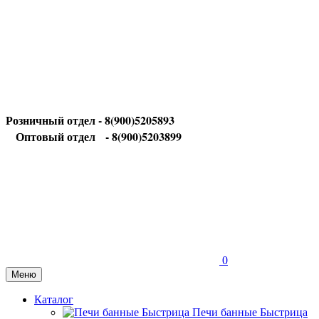
Розничный отдел - 8(900)5205893
Оптовый отдел
- 8(900)5203899
0
Меню
Каталог
Печи банные Быстрица