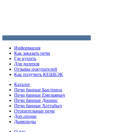
Информация
Как заказать печи
Где купить
Для дилеров
Отзывы покупателей
Как получить КЕШБЭК
Каталог
Печи банные Быстрица
Печи банные Емельяныч
Печи банные Дионис
Печи банные Хоттабыч
Отопительные печи
Доп.опции
Дымоходы
О нас