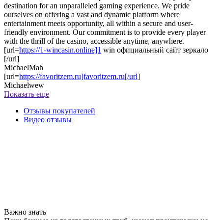
destination for an unparalleled gaming experience. We pride
ourselves on offering a vast and dynamic platform where
entertainment meets opportunity, all within a secure and user-
friendly environment. Our commitment is to provide every player
with the thrill of the casino, accessible anytime, anywhere.
[url=
https://1-wincasin.online]1
win официальный сайт зеркало
[/url]
MichaelMah
[url=
https://favoritzem.ru]favoritzem.ru[/url
]
Michaelwew
Показать еще
Отзывы покупателей
Видео отзывы
Важно знать